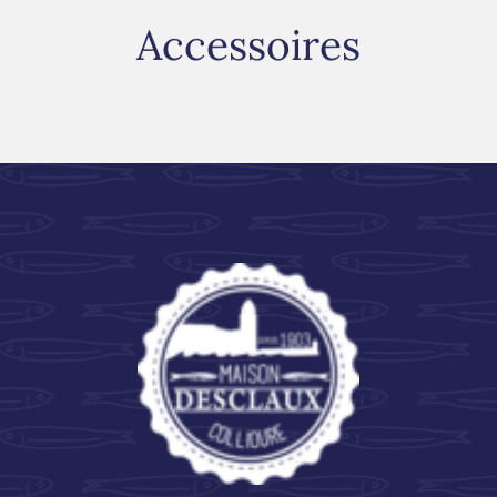
Accessoires