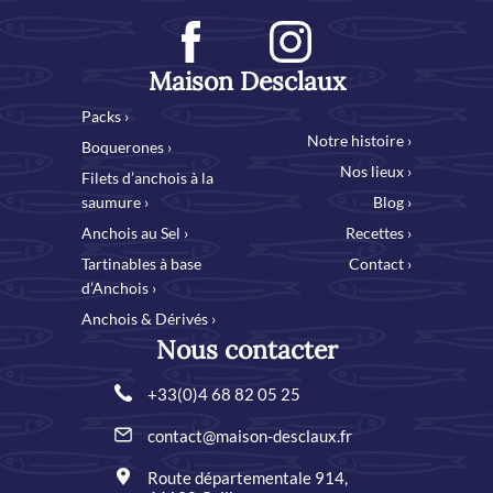
Maison Desclaux
Packs ›
Notre histoire ›
Boquerones ›
Nos lieux ›
Filets d’anchois à la
saumure ›
Blog ›
Anchois au Sel ›
Recettes ›
Tartinables à base
Contact ›
d’Anchois ›
Anchois & Dérivés ›
Nous contacter
+33(0)4 68 82 05 25
contact@maison-desclaux.fr
Route départementale 914,