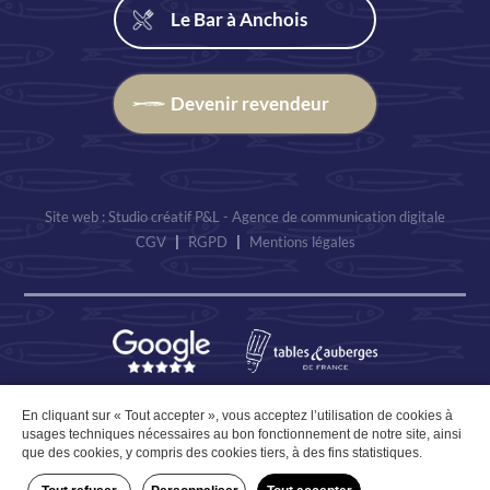
Le Bar à Anchois
Devenir revendeur
Site web : Studio créatif P&L - Agence de communication digitale
CGV
|
RGPD
|
Mentions légales
En cliquant sur « Tout accepter », vous acceptez l’utilisation de cookies à
usages techniques nécessaires au bon fonctionnement de notre site, ainsi
que des cookies, y compris des cookies tiers, à des fins statistiques.