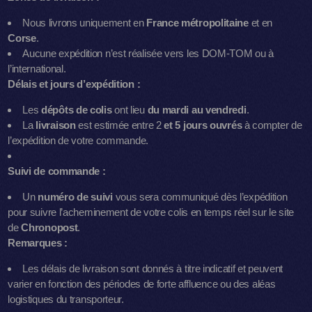
Nous livrons uniquement en
France métropolitaine
et en
Corse
.
Aucune expédition n’est réalisée vers les DOM-TOM ou à
l’international.
Délais et jours d’expédition :
Les
dépôts de colis
ont lieu
du mardi au vendredi
.
La
livraison
est estimée entre 2
et 5 jours ouvrés
à compter de
l’expédition de votre commande.
Suivi de commande :
Un
numéro de suivi
vous sera communiqué dès l’expédition
pour suivre l’acheminement de votre colis en temps réel sur le site
de
Chronopost
.
Remarques :
Les délais de livraison sont donnés à titre indicatif et peuvent
varier en fonction des périodes de forte affluence ou des aléas
logistiques du transporteur.