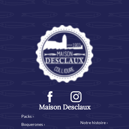
Maison Desclaux
Packs ›
Notre histoire ›
Boquerones ›