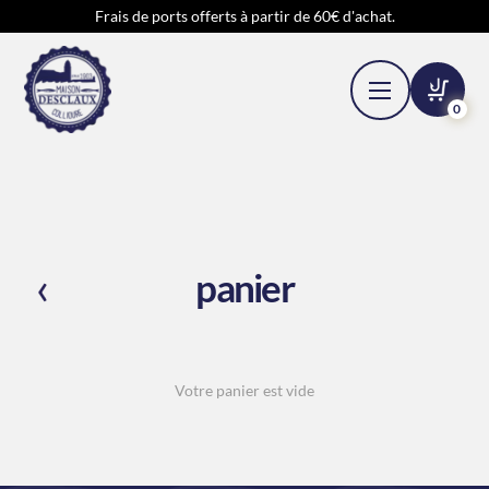
Frais de ports offerts à partir de 60€ d'achat.
0
panier
Votre panier est vide