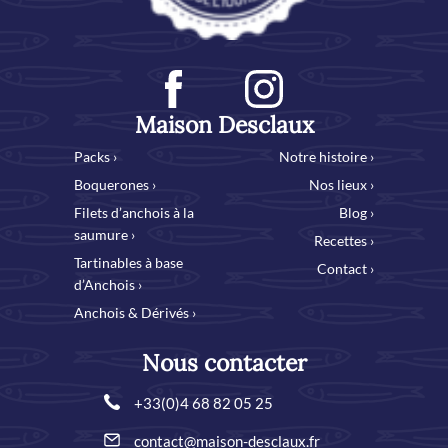
Maison Desclaux
Packs ›
Notre histoire ›
Boquerones ›
Nos lieux ›
Filets d’anchois à la
Blog ›
saumure ›
Recettes ›
Tartinables à base
Contact ›
d’Anchois ›
Anchois & Dérivés ›
Nous contacter
+33(0)4 68 82 05 25
contact@maison-desclaux.fr