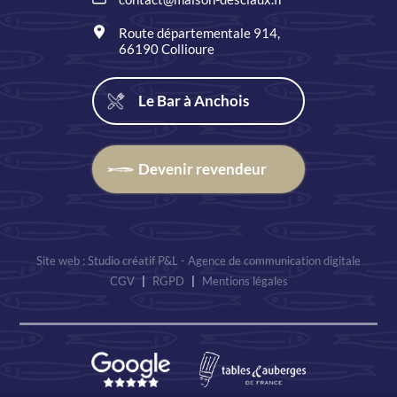
Route départementale 914,
66190 Collioure
Le Bar à Anchois
Devenir revendeur
Site web : Studio créatif P&L - Agence de communication digitale
CGV
|
RGPD
|
Mentions légales