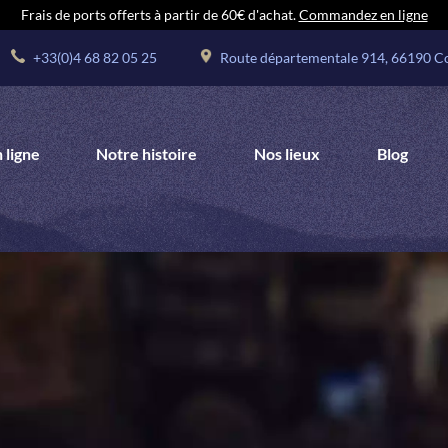
Frais de ports offerts à partir de 60€ d'achat.
Commandez en ligne
+33(0)4 68 82 05 25
Route départementale 914, 66190 Co
 ligne
Notre histoire
Nos lieux
Blog