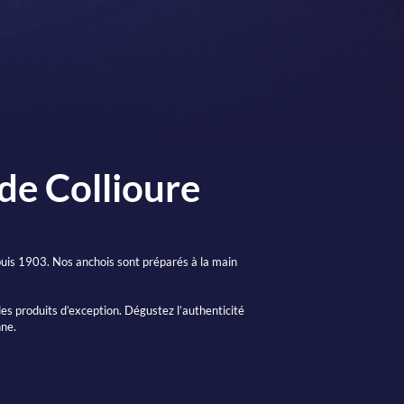
 de Collioure
puis 1903. Nos anchois sont préparés à la main
des produits d’exception. Dégustez l’authenticité
nne.