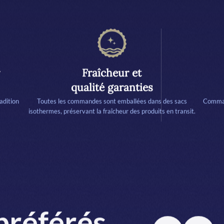
Fraîcheur et
qualité garanties
adition
Toutes les commandes sont emballées dans des sacs
Comman
isothermes, préservant la fraîcheur des produits en transit.
préférés