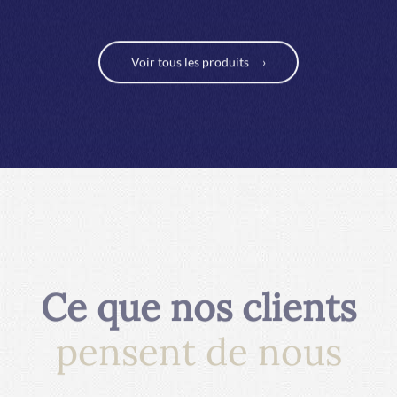
Voir tous les produits
Ce que nos clients
pensent de nous