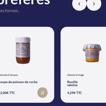
es formes.
eloutés & Soupes
Gamme Vintage
oupe de poisson de roche
Rouille
setoise
2,00€ TTC
4,29€ TTC