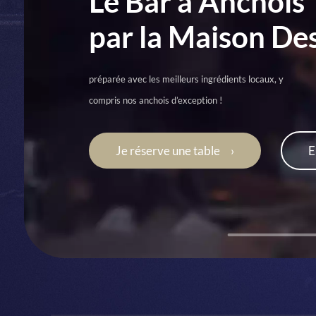
Le Bar à Anchois
par la Maison De
préparée avec les meilleurs ingrédients locaux, y
compris nos anchois d’exception !
Je réserve une table
E