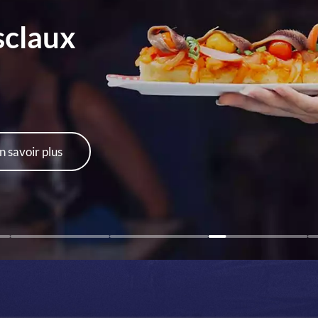
sclaux
n savoir plus