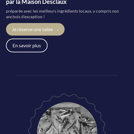
par la Maison Desclaux
préparée avec les meilleurs ingrédients locaux, y compris nos
anchois d’exception !
Je réserve une table
En savoir plus