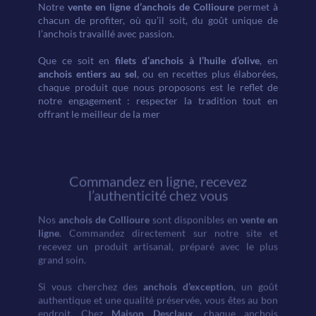
Notre
vente en ligne d’anchois de Collioure
permet à
chacun de profiter, où qu’il soit, du goût unique de
l’anchois travaillé avec passion.
Que ce soit en
filets d’anchois à l’huile d’olive
, en
anchois entiers au sel
, ou en recettes plus élaborées,
chaque produit que nous proposons est le reflet de
notre engagement : respecter la tradition tout en
offrant le meilleur de la mer
Commandez en ligne, recevez
l’authenticité chez vous
Nos
anchois de Collioure
sont disponibles en
vente en
ligne
. Commandez directement sur notre site et
recevez un produit artisanal, préparé avec le plus
grand soin.
Si vous cherchez des
anchois d’exception
, un goût
authentique et une qualité préservée, vous êtes au bon
endroit. Chez
Maison Desclaux
, chaque anchois