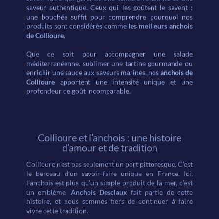
7
6
9
saveur authentique. Ceux qui les goûtent le savent :
une bouchée suffit pour comprendre pourquoi nos
produits sont considérés comme
les meilleurs anchois
de Collioure
.
Que ce soit pour accompagner une salade
méditerranéenne, sublimer une tartine gourmande ou
enrichir une sauce aux saveurs marines, nos
anchois de
8
7
Collioure
apportent une intensité unique et une
profondeur de goût incomparable.
Collioure et l’anchois : une histoire
9
8
d’amour et de tradition
Collioure n’est pas seulement un port pittoresque. C’est
le berceau d’un savoir-faire unique en France. Ici,
l’anchois est plus qu’un simple produit de la mer, c’est
un emblème.
Anchois Desclaux
fait partie de cette
histoire, et nous sommes fiers de continuer à faire
vivre cette tradition.