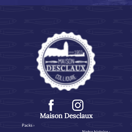
Maison Desclaux
Packs ›
Notre histoire ›