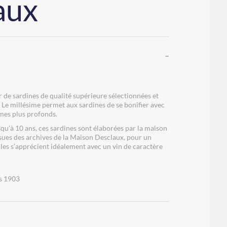
aux
 de sardines de qualité supérieure sélectionnées et
. Le millésime permet aux sardines de se bonifier avec
ômes plus profonds.
qu’à 10 ans, ces sardines sont élaborées par la maison
ssues des archives de la Maison Desclaux, pour un
lles s’apprécient idéalement avec un vin de caractère
is 1903