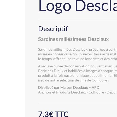
Logo Descl
Descriptif
Sardines millésimées Desclaux
Sardines millésimées Desclaux, préparées à partir
mises en conserve selon un savoir-faire artisanal
le temps, offrant une texture fondante et des ar
Avec une durée de conservation pouvant aller jus
Perle des Dieux et habillées d’images d’époque i
produit à la fois gastronomique et patrimonial. E
issu de notre sélection de
vins de Collioure
.
Distribué par Maison Desclaux – APD
Anchois et Produits Desclaux · Collioure · Depu
7.3€ TTC