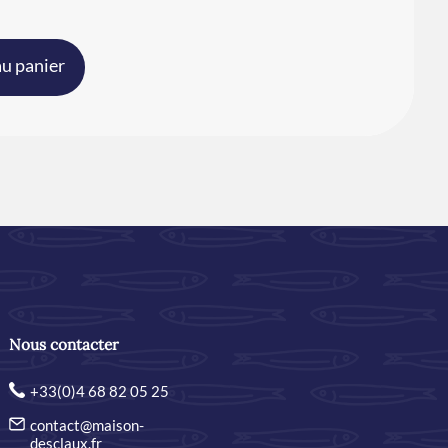
au panier
Nous contacter
+33(0)4 68 82 05 25
contact@maison-
desclaux.fr